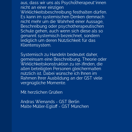
aus, dass wir uns als Psychotherapeut*innen
nicht an einer einzigen
Wirklichkeitsbeschreibung festhalten dürfen.
Es kann im systemischen Denken demnach
nicht mehr um die Wahrheit einer Aussage,
Beschreibung oder psychotherapeutischen
Schule gehen, auch wenn sich diese als so
genannt systemisch bezeichnet, sondern
lediglich um deren Nützlichkeit für das
Klientensystem.
Systemisch zu Handeln bedeutet daher,
gemeinsam eine Beschreibung, Theorie oder
Wirklichkeitskonstruktion zu (er-)finden, die
allen beteiligten Personen gleichermaßen
nützlich ist. Dabei wünsche ich Ihnen im
Rahmen Ihrer Ausbildung an der GST viele
vergnügliche Momente.
Mit herzlichen Grüßen
Andras Wienands - GST Berlin
Malte Müller-Egloff - GST München