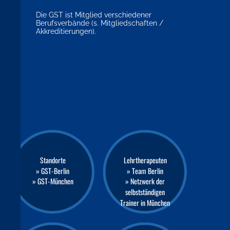
Die GST ist Mitglied verschiedener
Berufsverbände (s. Mitgliedschaften /
Akkreditierungen).
Standorte
Lehrtherapeuten
» GST-Berlin
» Team Berlin
» GST-München
» Netzwerk der
selbstständigen
Trainer in München