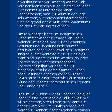
diversitätssensitiver Umgang wichtig. Wir
vereinen Menschen aus so unterschiedlichen
Kulturen mit so unterschiedlichen
Lebensformen, dass wir kaum in der Lage
sein werden, alle relevanten Informationen
für eine gemeinsame Kultur des Wachstums
und der Entwicklung zu kennen.
Umso wichtiger ist es, im systemischen
Sinne immer wieder zu fragen, ob und in
welcher Weise das, was wir an Gedanken,
Gefühlen und Handlungsspielräumen
anzubieten haben, den jeweiligen Systemen
innerhalb ihrer Kontexte nützt. Tut es dies
nicht, sind unsere Impulse wertlos, da jeder
Kontext nach einer entsprechenden
Kontextsensibilität verlangt, die wir
manchmal erst im gemeinsamen Suchen
nach Lösungen erlernen können. Dieser
Fokus muss in einer Stadt wie Berlin stets die
Grundlage unseres therapeutischen Lehrens
und Handelns sein.
Dies im Bewusstsein, dass Theorien lediglich
Modelle sind, Versuche die Wirklichkeit, wie
wir sie erleben, abzubilden. Wirklichkeit ist
aber zu komplex, um wirklich abgebildet
werden zu können. Insofern gehen wir davon