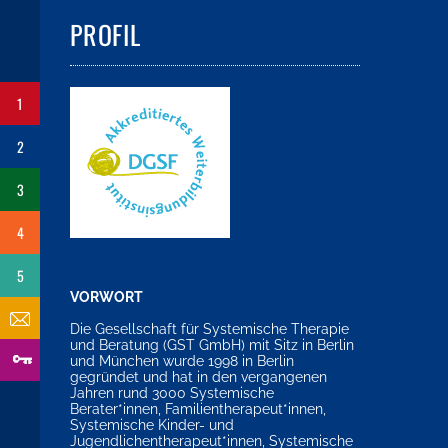
PROFIL
1
2
3
4
5
VORWORT
Die Gesellschaft für Systemische Therapie
und Beratung (GST GmbH) mit Sitz in Berlin
und München wurde 1998 in Berlin
gegründet und hat in den vergangenen
Jahren rund 3000 Systemische
Berater*innen, Familientherapeut*innen,
Systemische Kinder- und
Jugendlichentherapeut*innen, Systemische