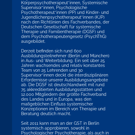
Körperpsychotherapeut*innen, Systemische
Supervisor*innen, Psychologische
Psychotherapeut*innen (PP) und Kinder- und
Jugendlichenpsychotherapeut*innen (KJP)
nach den Richtlinien des Fachverbandes, der
Deutschen Gesellschaft für systemische
Therapie und Familientherapie (DGSF) und
dem Psychotherapeutengesetz (PsychThG)
ausgebildet.
Derzeit befinden sich rund 600
Ausbildungsteilnehmer (Berlin und München)
in Aus- und Weiterbildung. Ein seit über 25
Jahren wachsendes und relativ konstantes
Team von 25 Lehrenden und 30
Supervisor*innen deckt die interdisziplinären
Erfordernisse unserer Ausbildungsangebote
ab. Die DGSF ist deutschlandweit mit rund
75 akkreditierten Ausbildungsstätten und
12.000 Mitgliedern der größte Fachverband
des Landes und in Europa, was den
maßgeblichen Einfluss systemischer
Konzeptionen im Bereich von Therapie und
Beratung deutlich macht.
Seit 2011 kann man an der GST in Berlin
systemisch approbieren, sowohl in
Psychologischer Psychotherapie, als auch in