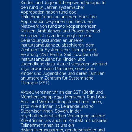
Kinder- und Jugendlichenpsychotherapie. In
den rund 15 Jahren systemischer
Approbation haben rund 600
Teilnehmer*innen an unserem Haus ihre
Approbation begonnen und hierzu ein
Netzwerk von rund 250 kooperierenden
Kliniken, Ambulanzen und Praxen genutzt.
Seit 2020 ist es zudem möglich seine
Behandlungsstunden an unserer
Institutsambulanz zu absolvieren, dem
Zentrum für Systemische Therapie und
Beratung (ZST Berlin). Seit 2024 kam die
Institutsambulanz für Kinder- und
Jugendliche dazu. Aktuell versorgen wir rund
1250 erwachsene Personen, sowie 400
Kinder und Jugendliche und deren Familien
an unserem Zentrum für Systemische
Therapie (ZST).
Aktuell vereinen wir an der GST (Berlin und
München) knapp 2.350 Menschen. Rund 600
Aus- und Weiterbildungsteilnehmer*innen,
1750 Klient*innen, 25 Lehrende und 30
Supervisor*innen. Sowohl in der
psychotherapeutischen Versorgung unserer
Klient*innen, als auch im Kontakt mit unseren
Teilnehmer*innen ist uns ein
diskriminierungsarmer, gendersensibler und