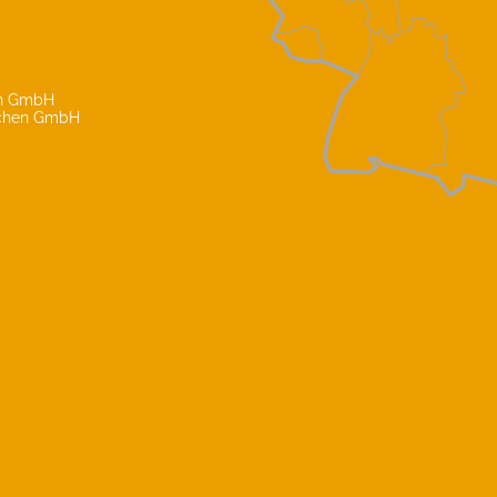
in GmbH
nchen GmbH