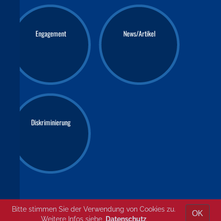
Engagement
News/Artikel
Diskriminierung
Bitte stimmen Sie der Verwendung von Cookies zu.
OK
Weitere Infos siehe
Datenschutz