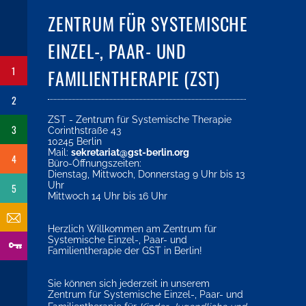
ZENTRUM FÜR SYSTEMISCHE
EINZEL-, PAAR- UND
1
FAMILIENTHERAPIE (ZST)
2
ZST - Zentrum für Systemische Therapie
3
Corinthstraße 43
10245 Berlin
Mail:
sekretariat@gst-berlin.org
4
Büro-Öffnungszeiten:
Dienstag, Mittwoch, Donnerstag 9 Uhr bis 13
Uhr
5
Mittwoch 14 Uhr bis 16 Uhr
Herzlich Willkommen am Zentrum für
Systemische Einzel-, Paar- und
Familientherapie der GST in Berlin!
Sie können sich jederzeit in unserem
Zentrum für Systemische Einzel-, Paar- und