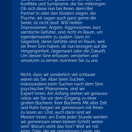
Konflikte und Symptome, die Sie mitbringen.
Ob sich diese nun bei Ihnen, dem/der
Partner*in oder den Kindern zeigen, die
Psyche, wir sagen auch ganz gerne die
Seele, ist nicht doof. Will heißen
Depressionen, Ängste, Aggressionen, kurz
sämtliche Gefühle, sind nicht im Raum, um
irgendjemanden zu quälen. Ganz im
Gegenteil, diese Gefühle sind im Raum, weil
sie ihren Sinn haben, ob nun bezogen auf die
Vergangenheit, Gegenwart oder die Zukunft.
Um diesen Sinn erfassen, verstehen und
umsetzen zu lernen, kommen Sie zu uns.
Nicht, dass wir sonderlich viel schlauer
wären als Sie. Aber beim Suchen,
insbesondere beim Suchen nach dem Sinn
psychischer Phänomene, sind wir
Expert*innen. Am Anfang stehen wir genauso
ratlos wie Sie vor dem Eingang zu einer
großen Bücherei. Ihrer Bücherei. Mit aller Zeit
und Ruhe fangen wir gemeinsam mit Ihnen
zu lesen an. Und, auch darin sind wir
Meister*innen, am Ende jeder Stunde werden
wir gemeinsam einen kleinen Schritt weiter
sein! Warum steht das fest? Weil wir mit
jeder Zeile, die wir gemeinsam Lesen, ein