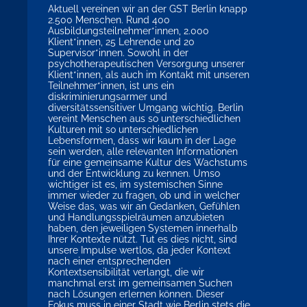
Aktuell vereinen wir an der GST Berlin knapp
2.500 Menschen. Rund 400
Ausbildungsteilnehmer*innen, 2.000
Klient*innen, 25 Lehrende und 20
Supervisor*innen. Sowohl in der
psychotherapeutischen Versorgung unserer
Klient*innen, als auch im Kontakt mit unseren
Teilnehmer*innen, ist uns ein
diskriminierungsarmer und
diversitätssensitiver Umgang wichtig. Berlin
vereint Menschen aus so unterschiedlichen
Kulturen mit so unterschiedlichen
Lebensformen, dass wir kaum in der Lage
sein werden, alle relevanten Informationen
für eine gemeinsame Kultur des Wachstums
und der Entwicklung zu kennen. Umso
wichtiger ist es, im systemischen Sinne
immer wieder zu fragen, ob und in welcher
Weise das, was wir an Gedanken, Gefühlen
und Handlungsspielräumen anzubieten
haben, den jeweiligen Systemen innerhalb
Ihrer Kontexte nützt. Tut es dies nicht, sind
unsere Impulse wertlos, da jeder Kontext
nach einer entsprechenden
Kontextsensibilität verlangt, die wir
manchmal erst im gemeinsamen Suchen
nach Lösungen erlernen können. Dieser
Fokus muss in einer Stadt wie Berlin stets die