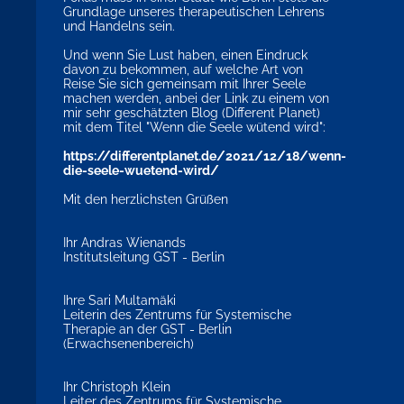
Grundlage unseres therapeutischen Lehrens
und Handelns sein.
Und wenn Sie Lust haben, einen Eindruck
davon zu bekommen, auf welche Art von
Reise Sie sich gemeinsam mit Ihrer Seele
machen werden, anbei der Link zu einem von
mir sehr geschätzten Blog (Different Planet)
mit dem Titel "Wenn die Seele wütend wird":
https://differentplanet.de/2021/12/18/wenn-
die-seele-wuetend-wird/
Mit den herzlichsten Grüßen
Ihr Andras Wienands
Institutsleitung GST - Berlin
Ihre Sari Multamäki
Leiterin des Zentrums für Systemische
Therapie an der GST - Berlin
(Erwachsenenbereich)
Ihr Christoph Klein
Leiter des Zentrums für Systemische