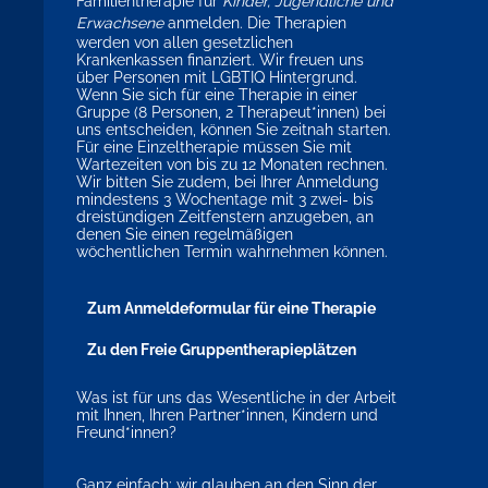
Familientherapie für
Kinder, Jugendliche und
Erwachsene
anmelden. Die Therapien
werden von allen gesetzlichen
Krankenkassen finanziert. Wir freuen uns
über Personen mit LGBTIQ Hintergrund.
Wenn Sie sich für eine Therapie in einer
Gruppe (8 Personen, 2 Therapeut*innen) bei
uns entscheiden, können Sie zeitnah starten.
Für eine Einzeltherapie müssen Sie mit
Wartezeiten von bis zu 12 Monaten rechnen.
Wir bitten Sie zudem, bei Ihrer Anmeldung
mindestens 3 Wochentage mit 3 zwei- bis
dreistündigen Zeitfenstern anzugeben, an
denen Sie einen regelmäßigen
wöchentlichen Termin wahrnehmen können.
Zum Anmeldeformular für eine Therapie
Zu den Freie Gruppentherapieplätzen
Was ist für uns das Wesentliche in der Arbeit
mit Ihnen, Ihren Partner*innen, Kindern und
Freund*innen?
Ganz einfach: wir glauben an den Sinn der