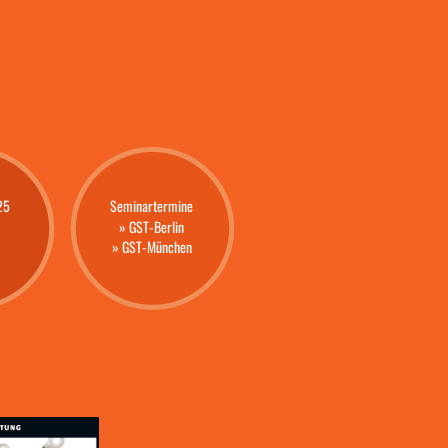
25
Seminartermine
» GST-Berlin
» GST-München