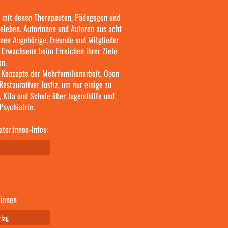
or, mit denen Therapeuten, Pädagogen und
beleben. Autorinnen und Autoren aus acht
nen Angehörige, Freunde und Mitglieder
 Erwachsene beim Erreichen ihrer Ziele
en.
t Konzepte der Mehrfamilienarbeit, Open
Restaurativer Justiz, um nur einige zu
, Kita und Schule über Jugendhilfe und
Psychiatrie.
utor:innen-Infos:
ionen
rlag