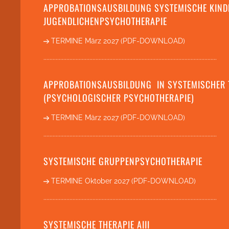
APPROBATIONSAUSBILDUNG SYSTEMISCHE KIND
JUGENDLICHENPSYCHOTHERAPIE
TERMINE März 2027 (PDF-DOWNLOAD)
.................................................................................................................
APPROBATIONSAUSBILDUNG IN SYSTEMISCHER 
(PSYCHOLOGISCHER PSYCHOTHERAPIE)
TERMINE März 2027 (PDF-DOWNLOAD)
.................................................................................................................
SYSTEMISCHE GRUPPENPSYCHOTHERAPIE
TERMINE Oktober 2027 (PDF-DOWNLOAD)
.................................................................................................................
SYSTEMISCHE THERAPIE AIII