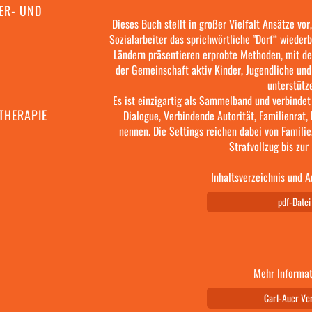
ER- UND
Dieses Buch stellt in großer Vielfalt Ansätze v
Sozialarbeiter das sprichwörtliche "Dorf“ wieder
Ländern präsentieren erprobte Methoden, mit de
der Gemeinschaft aktiv Kinder, Jugendliche und
unterstütz
Es ist einzigartig als Sammelband und verbinde
THERAPIE
Dialogue, Verbindende Autorität, Familienrat, 
nennen. Die Settings reichen dabei von Familie
Strafvollzug bis zur 
Inhaltsverzeichnis und A
pdf-Datei
Mehr Informat
Carl-Auer Ve