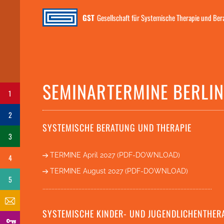
GST
Gesellschaft für Systemische Therapie und Be
SEMINARTERMINE BERLIN
1
2
SYSTEMISCHE BERATUNG UND THERAPIE
3
TERMINE April 2027 (PDF-DOWNLOAD)
4
TERMINE August 2027 (PDF-DOWNLOAD)
5
.................................................................................................................
SYSTEMISCHE KINDER- UND JUGENDLICHENTHER