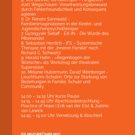
statt Wegschauen. Verantwortungsbewusst
durch Fehlerfreundlichkeit und Konsequent
agieren
6. Dr. Renate Sannwald -
Familienimaginationen in der Kinder- und
Jugendlichenpsychotherapie
7. Gyöngyvér Sielaff - EX-IN - Die Würde des
Miteinander
8. Sebastian Herrlich - IFS – Systemische
Therapie mit der „Inneren Familie“ nach
Richard C. Schwartz
9. Harald Hahn - »Regenbogen der
Wünsche« als Werkzeug der theatralen
Supervision
10. Melanie Hubermann, David Weinberger -
Leuchtturm-Schulen: Orte zur Stärkung von
Beziehungen in Familie, Schule und
Community
14:00 – 14:15 Uhr kurze Pause
14:15 – 14:45 Uhr Abschlussbetrachtung -
Practice of Hope | Erik van der Elst & Justine
van Lawick
14:45 – 15:00 Uhr Vernetzung & Abschied
FILMVORFÜHRUNG