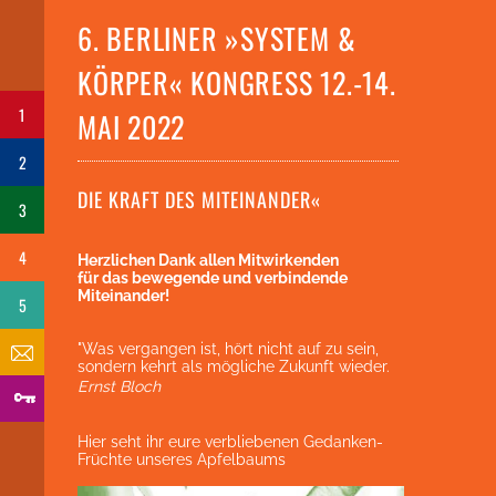
6. BERLINER »SYSTEM &
KÖRPER« KONGRESS 12.-14.
1
MAI 2022
2
DIE KRAFT DES MITEINANDER«
3
4
Herzlichen Dank allen Mitwirkenden
für das bewegende und verbindende
Miteinander!
5
"Was vergangen ist, hört nicht auf zu sein,
sondern kehrt als mögliche Zukunft wieder.
Ernst Bloch
Hier seht ihr eure verbliebenen Gedanken-
Früchte unseres Apfelbaums