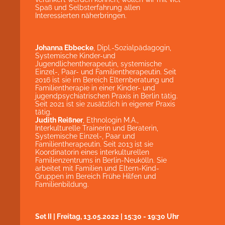
Spaß und Selbsterfahrung allen
Interessierten näherbringen.
Johanna Ebbecke
, Dipl.-Sozialpädagogin,
Systemische Kinder-und
Jugendlichentherapeutin, systemische
Einzel-, Paar- und Familientherapeutin. Seit
2016 ist sie im Bereich Elternberatung und
Familientherapie in einer Kinder- und
jugendpsychiatrischen Praxis in Berlin tätig.
Seit 2021 ist sie zusätzlich in eigener Praxis
tätig.
Judith Reißner
, Ethnologin M.A.,
Interkulturelle Trainerin und Beraterin,
Systemische Einzel-, Paar und
Familientherapeutin. Seit 2013 ist sie
Koordinatorin eines interkulturellen
Familienzentrums in Berlin-Neukölln. Sie
arbeitet mit Familien und Eltern-Kind-
Gruppen im Bereich Frühe Hilfen und
Familienbildung.
Set II | Freitag, 13.05.2022 | 15:30 - 19:30 Uhr