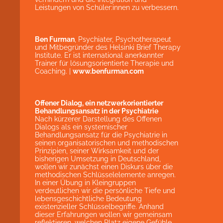
Leistungen von Schüler:innen zu verbessern.
Ben Furman
, Psychiater, Psychotherapeut
und Mitbegründer des Helsinki Brief Therapy
Institute. Er ist international anerkannter
Trainer für lösungsorientierte Therapie und
Coaching. |
www.benfurman.com
Offener Dialog, ein netzwerkorientierter
Behandlungsansatz in der Psychiatrie
Nach kürzerer Darstellung des Offenen
Dialogs als ein systemischer
Behandlungsansatz für die Psychiatrie in
seinen organisatorischen und methodischen
Prinzipien, seiner Wirksamkeit und der
bisherigen Umsetzung in Deutschland,
wollen wir zunächst einen Diskurs über die
methodischen Schlüsselelemente anregen.
In einer Übung in Kleingruppen
verdeutlichen wir die persönliche Tiefe und
lebensgeschichtliche Bedeutung
existenzieller Schlüsselbegriffe. Anhand
dieser Erfahrungen wollen wir gemeinsam
reflektieren, welchen Platz eigene Gefühle