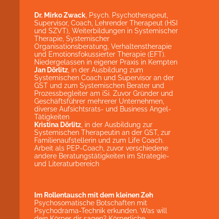
Dr. Mirko Zwack
, Psych. Psychotherapeut,
Supervisor, Coach, Lehrender Therapeut (HSI
und SZVT), Weiterbildungen in Systemischer
Therapie, Systemischer
Organisationsberatung, Verhaltenstherapie
und Emotionsfokussierter Therapie (EFT).
Niedergelassen in eigener Praxis in Kempten
Jan Dörlitz
, in der Ausbildung zum
Systemischen Coach und Supervisor an der
GST und zum Systemischen Berater und
Prozessbegleiter am iSi. Zuvor Gründer und
Geschäftsführer mehrerer Unternehmen,
diverse Aufsichtsrats- und Business Angel-
Tätigkeiten
Kristina Dörlitz
, in der Ausbildung zur
Systemischen Therapeutin an der GST, zur
Familienaufstellerin und zum Life Coach.
Arbeit als PEP-Coach, zuvor verschiedene
andere Beratungstätigkeiten im Strategie-
und Literaturbereich
Im Rollentausch mit dem kleinen Zeh
Psychosomatische Botschaften mit
Psychodrama-Technik erkunden. Was will
dein Körper dir sagen? Körperliche