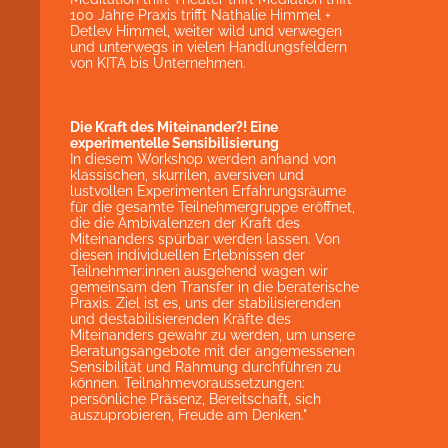
100 Jahre Praxis trifft Nathalie Himmel +
Detlev Himmel, weiter wild und verwegen
und unterwegs in vielen Handlungsfeldern
von KITA bis Unternehmen.
Die Kraft des Miteinander?! Eine
experimentelle Sensibilisierung
In diesem Workshop werden anhand von
klassischen, skurrilen, aversiven und
lustvollen Experimenten Erfahrungsräume
für die gesamte Teilnehmergruppe eröffnet,
die die Ambivalenzen der Kraft des
Miteinanders spürbar werden lassen. Von
diesen individuellen Erlebnissen der
Teilnehmer:innen ausgehend wagen wir
gemeinsam den Transfer in die beraterische
Praxis. Ziel ist es, uns der stabilisierenden
und destabilisierenden Kräfte des
Miteinanders gewahr zu werden, um unsere
Beratungsangebote mit der angemessenen
Sensibilität und Rahmung durchführen zu
können. Teilnahmevoraussetzungen:
persönliche Präsenz, Bereitschaft, sich
auszuprobieren, Freude am Denken."