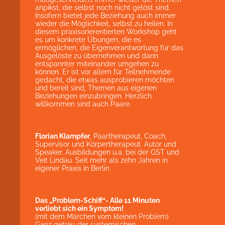
anpikst, die selbst noch nicht gelöst sind.
Insofern bietet jede Beziehung auch immer
wieder die Möglichkeit, selbst zu heilen. In
diesem praxisorierentierten Workshop geht
es um konkrete Übungen, die es
ermöglichen, die Eigenverantwortung für das
Ausgelöste zu übernehmen und dann
entspannter miteinander umgehen zu
können. Er ist vor allem für Teilnehmende
gedacht, die etwas ausprobieren möchten
und bereit sind, Themen aus eigenen
Beziehungen einzubringen. Herzlich
willkommen sind auch Paare.
Florian Klampfer
, Paartherapeut, Coach,
Supervisor und Körpertherapeut. Autor und
Speaker. Ausbildungen u.a. bei der GST und
Veit Lindau. Seit mehr als zehn Jahren in
eigener Praxis in Berlin
Das „Problem-Schiff“- Alle 11 Minuten
verliebt sich ein Symptom!
(mit dem Märchen vom kleinen Problem)
Ganz getreu der systemischen