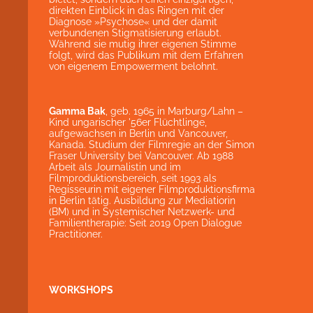
direkten Einblick in das Ringen mit der
Diagnose »Psychose« und der damit
verbundenen Stigmatisierung erlaubt.
Während sie mutig ihrer eigenen Stimme
folgt, wird das Publikum mit dem Erfahren
von eigenem Empowerment belohnt.
Gamma Bak
, geb. 1965 in Marburg/Lahn –
Kind ungarischer '56er Flüchtlinge,
aufgewachsen in Berlin und Vancouver,
Kanada. Studium der Filmregie an der Simon
Fraser University bei Vancouver. Ab 1988
Arbeit als Journalistin und im
Filmproduktionsbereich, seit 1993 als
Regisseurin mit eigener Filmproduktionsfirma
in Berlin tätig. Ausbildung zur Mediatiorin
(BM) und in Systemischer Netzwerk- und
Familientherapie: Seit 2019 Open Dialogue
Practitioner.
WORKSHOPS