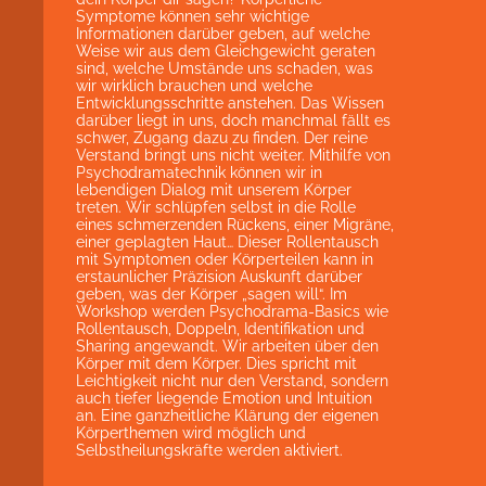
Symptome können sehr wichtige
Informationen darüber geben, auf welche
Weise wir aus dem Gleichgewicht geraten
sind, welche Umstände uns schaden, was
wir wirklich brauchen und welche
Entwicklungsschritte anstehen. Das Wissen
darüber liegt in uns, doch manchmal fällt es
schwer, Zugang dazu zu finden. Der reine
Verstand bringt uns nicht weiter. Mithilfe von
Psychodramatechnik können wir in
lebendigen Dialog mit unserem Körper
treten. Wir schlüpfen selbst in die Rolle
eines schmerzenden Rückens, einer Migräne,
einer geplagten Haut… Dieser Rollentausch
mit Symptomen oder Körperteilen kann in
erstaunlicher Präzision Auskunft darüber
geben, was der Körper „sagen will“. Im
Workshop werden Psychodrama-Basics wie
Rollentausch, Doppeln, Identifikation und
Sharing angewandt. Wir arbeiten über den
Körper mit dem Körper. Dies spricht mit
Leichtigkeit nicht nur den Verstand, sondern
auch tiefer liegende Emotion und Intuition
an. Eine ganzheitliche Klärung der eigenen
Körperthemen wird möglich und
Selbstheilungskräfte werden aktiviert.