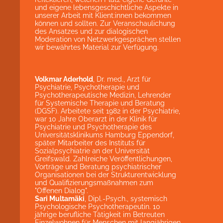
und eigene lebensgeschichtliche Aspekte in
unserer Arbeit mit Klient:innen bekommen
können und sollten. Zur Veranschaulichung
des Ansatzes und zur dialogischen
Moderation von Netzwerkgesprächen stellen
wir bewährtes Material zur Verfügung.
Volkmar Aderhold
, Dr. med., Arzt für
Psychiatrie, Psychotherapie und
Psychotherapeutische Medizin, Lehrender
für Systemische Therapie und Beratung
(DGSF). Arbeitete seit 1982 in der Psychiatrie,
war 10 Jahre Oberarzt in der Klinik für
Psychiatrie und Psychotherapie des
Universitätsklinikums Hamburg Eppendorf,
später Mitarbeiter des Instituts für
Sozialpsychiatrie an der Universität
Greifswald. Zahlreiche Veröffentlichungen,
Vorträge und Beratung psychiatrischer
Organisationen bei der Strukturentwicklung
und Qualifizierungsmaßnahmen zum
"Offenen Dialog".
Sari Multamäki
, Dipl.-Psych., systemisch
Psychologische Psychotherapeutin. 10
jährige berufliche Tätigkeit im Betreuten
Einzelwohnen für Menschen mit langjährigen