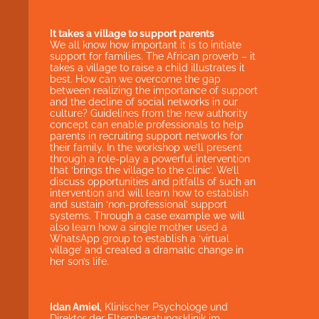
It takes a village to support parents
We all know how important it is to initiate
support for families. The African proverb – it
takes a village to raise a child illustrates it
best. How can we overcome the gap
between realizing the importance of support
and the decline of social networks in our
culture? Guidelines from the new authority
concept can enable professionals to help
parents in recruiting support networks for
their family. In the workshop we’ll present
through a role-play a powerful intervention
that ‘brings the village to the clinic’. We’ll
discuss opportunities and pitfalls of such an
intervention and will learn how to establish
and sustain ‘non-professional’ support
systems. Through a case example we will
also learn how a single mother used a
WhatsApp group to establish a ‘virtual
village’ and created a dramatic change in
her son’s life.
Idan Amiel
, Klinischer Psychologe und
Direktor der Elternberatungsklinik im