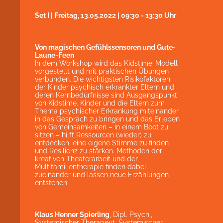
Set I | Freitag, 13.05.2022 | 09:30 - 13:30 Uhr
Von magischen Gefühlssensoren und Gute-
Laune-Feen
In dem Workshop wird das Kidstime-Modell
vorgestellt und mit praktischen Übungen
verbunden. Die wichtigsten Risikofaktoren
der Kinder psychisch erkrankter Eltern und
deren Kernbedürfnisse sind Ausgangspunkt
von Kidstime. Kinder und die Eltern zum
Thema psychischer Erkrankung miteinander
in das Gespräch zu bringen und das Erleben
von Gemeinsamkeiten – in einem Boot zu
sitzen – hilft Ressourcen (wieder) zu
entdecken, eine eigene Stimme zu finden
und Resilienz zu stärken. Methoden der
kreativen Theaterarbeit und der
Multifamilientherapie finden dabei
zueinander und lassen neue Erzählungen
entstehen.
Klaus Henner Spierling
, Dipl. Psych.,
Systemischer Therapeut, Systemischer