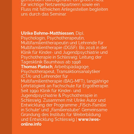
für wichtige Netzwerkpartnern sowie ein
Fluss mit hilfreichen Anlegestellen begleiten
uns durch das Seminar.
Ulrike Behme-Matthiessen
, Dipl.
Psychologin, Psychotherapeutin,
Multifamilientherapeutin und Lehrende für
Multifamilientherapie (DGSF); Bis 2018 in der
Klinik für Kinder- und Jugendpsychiatrie und
Psychotherapie in Schleswig; Leitung der
Tagesklinik Baumhaus ab 1998
Thomas Pletsch
, Arbeitspädagoge,
Psychotherapeut, Transaktionsanalytiker
(CTA) und Lehrender für
Multifamilientherapie (BAG-MFT), langjährige
Lehrtätigkeit an Fachschule für Ergotherapie.
Seit 1990 Klinik für Kinder- und
Jugendpsychiatrie & Psychotherapie in
Schleswig. Zusammen mit Ulrike Autor und
Entwicklung der Programme „FiSch-Familie
in Schule“ und „Familienstube“. Gemeinsame
Gründung des Instituts für Weiterbildung
und Entwicklung Schleswig |
www.iwes-
online.info