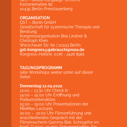
Kastanienallee 82
10435 Berlin-Prenzlauerberg
ORGANISATION
GST – Berlin GmbH
Gesellschaft für systemische Therapie und
Beratung
Kongressorganisation Bea Lindner &
Christoph Klein
Warschauer Str. 60 | 10243 Berlin
gst-kongress@gebrauchsprosa.de
Kongress-Hotline: 0176 - 2426 8961
TAGUNGSPROGRAMM
(alle Workshops weiter unten auf dieser
Seite)
Donnerstag 12.05.2022
12:00 – 13.30 Uhr Check In
14:00 – 15:00 Uhr Eröffnung und
Podiumsinteraktion
15:00 – 19:00 Uhr Präsentationen der
MiniMax-Lectures
20:00 – 22:00 Uhr Filmvorführung und
anschließendes Gespräch mit der
Filmemacherin Gamma Bak: Schnupfen im
Kopf, D 2010, 92 min. Dokumentarfilm. Ein