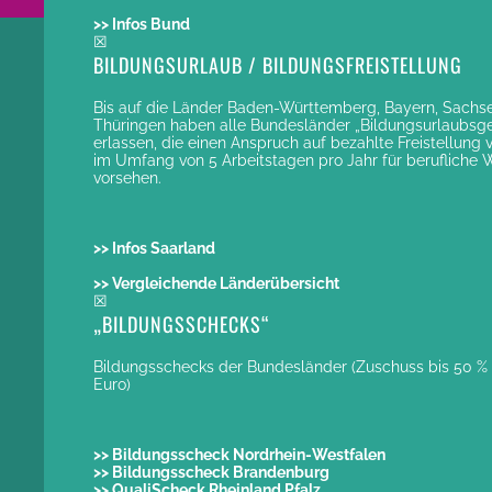
>> Infos Bund
☒
BILDUNGSURLAUB / BILDUNGSFREISTELLUNG
Bis auf die Länder Baden-Württemberg, Bayern, Sachs
Thüringen haben alle Bundesländer „Bildungsurlaubsg
erlassen, die einen Anspruch auf bezahlte Freistellung 
im Umfang von 5 Arbeitstagen pro Jahr für berufliche 
vorsehen.
>> Infos Saarland
>> Vergleichende Länderübersicht
☒
„BILDUNGSSCHECKS“
Bildungsschecks der Bundesländer (Zuschuss bis 50 %
Euro)
>> Bildungsscheck Nordrhein-Westfalen
>> Bildungsscheck Brandenburg
>> QualiScheck Rheinland Pfalz