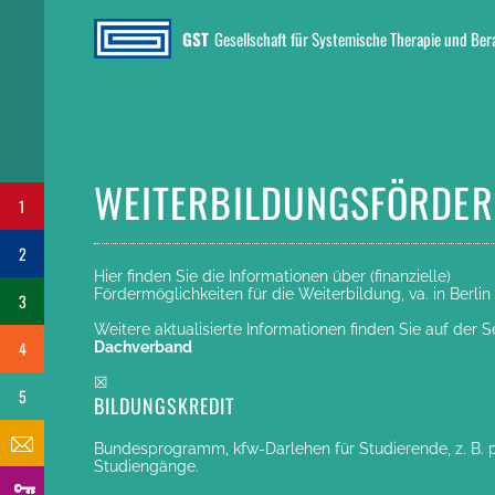
GST
Gesellschaft für Systemische Therapie und Be
WEITERBILDUNGSFÖRDE
1
2
Hier finden Sie die Informationen über (finanzielle)
Fördermöglichkeiten für die Weiterbildung, va. in Berlin
3
Weitere aktualisierte Informationen finden Sie auf der 
4
Dachverband
☒
5
BILDUNGSKREDIT
Bundesprogramm, kfw-Darlehen für Studierende, z. B. 
Studiengänge.