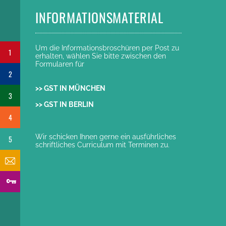
INFORMATIONSMATERIAL
Um die Informationsbroschüren per Post zu
1
erhalten, wählen Sie bitte zwischen den
Formularen für
2
>> GST IN MÜNCHEN
3
>> GST IN BERLIN
4
Wir schicken Ihnen gerne ein ausführliches
5
schriftliches Curriculum mit Terminen zu.