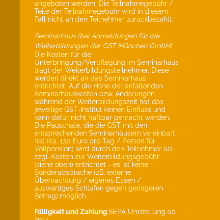
angeboten werden. Die Teilnahmegebühr /
Teile der Teilnahmegebühr wird in diesem
Fall nicht an den Teilnehmer zurückbezahlt.
Seminarhaus (bei Anmeldungen für die
Weiterbildungen der GST München GmbH)
Die Kosten für die
Unterbringung/Verpflegung im Seminarhaus
trägt der Weiterbildungsteilnehmer. Diese
werden direkt an das Seminarhaus
entrichtet. Auf die Höhe der anfallenden
Seminarhauskosten bzw. Änderungen
während der Weiterbildungszeit hat das
jeweilige GST-Institut keinen Einfluss und
kann dafür nicht haftbar gemacht werden.
Die Pauschale, die die GST mit den
entsprechenden Seminarhäusern vereinbart
hat (ca. 130 Euro pro Tag / Person für
Vollpension) wird durch den Teilnehmer als
zzgl. Kosten zur Weiterbildungsgebühr
(siehe oben) entrichtet - es ist keine
Sonderabsprache (zB. externe
Übernachtung / eigenes Essen /
auswärtiges Schlafen gegen geringeren
Betrag) möglich.
Fälligkeit und Zahlung
SEPA Umstellung ab
2014