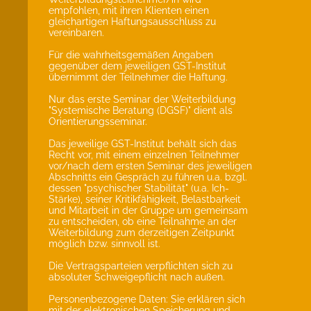
empfohlen, mit ihren Klienten einen
gleichartigen Haftungsausschluss zu
vereinbaren.
Für die wahrheitsgemäßen Angaben
gegenüber dem jeweiligen GST-Institut
übernimmt der Teilnehmer die Haftung.
Nur das erste Seminar der Weiterbildung
"Systemische Beratung (DGSF)" dient als
Orientierungsseminar.
Das jeweilige GST-Institut behält sich das
Recht vor, mit einem einzelnen Teilnehmer
vor/nach dem ersten Seminar des jeweiligen
Abschnitts ein Gespräch zu führen u.a. bzgl.
dessen "psychischer Stabilität" (u.a. Ich-
Stärke), seiner Kritikfähigkeit, Belastbarkeit
und Mitarbeit in der Gruppe um gemeinsam
zu entscheiden, ob eine Teilnahme an der
Weiterbildung zum derzeitigen Zeitpunkt
möglich bzw. sinnvoll ist.
Die Vertragsparteien verpflichten sich zu
absoluter Schweigepflicht nach außen.
Personenbezogene Daten: Sie erklären sich
mit der elektronischen Speicherung und