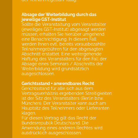
Absage der Weiterbildung durch das
jeweilige GST-Institut
Sollte die Veranstaltung vom Veranstalter
(jeweiliges GST-Institut) abgesagt werden
müssen, erhalten Sie hierüber umgehend
eine Benachrichtigung. In diesem Fall
werden Ihnen evtl. bereits vorausbezahlte
Teilnahmegebühren für den abgesagten
Abschnitt erstattet. Eine weitergehende
Haftung des Veranstalters für den Fall der
Absage eines Seminars / Abschnitts der
Weiterbildung wird grundsätzlich
ausgeschlossen.
Gerichtsstand + anwendbares Recht
Gerichtsstand für alle sich aus dem
Vertragsverhältnis ergebenden Streitigkeiten
ist der Sitz des Veranstalters (Berlin bzw.
München). Der Veranstalter kann auch am
Hauptsitz des Teilnehmers oder Lieferanten
klagen.
Für diesen Vertrag gilt das Recht der
Bundesrepublik Deutschland. Die
Anwendung eines anderen Rechtes wird
ausdrücklich ausgeschlossen.