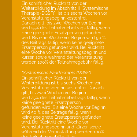
Ein schriftlicher Rücktritt von der
Weiterbildung im Abschnitt III "Systemische
Therapie (DGSF)" ist bis sechs Wochen vor
Veranstaltungsbeginn kostenfrei.
Danach gilt, bis zwei Wochen vor Beginn
wird 25% des Teilnahmebeitrags fällig, wenn
keine geeignete Ersatzperson gefunden
wird. Bis eine Woche vor Beginn wird 50 %
des Beitrags fällig, wenn keine geeignete
Ersatzperson gefunden wird. Bei Rücktritt
eine Woche vor Veranstaltungsbeginn und
kürzer, sowie während der Veranstaltung
werden 100% der Teilnahmegebühr fällig.
"Systemische Paartherapie (DGSF")
Ein schriftlicher Rücktritt von der
Weiterbildung ist bis sechs Wochen vor
Veranstaltungsbeginn kostenfrei. Danach
gilt, bis zwei Wochen vor Beginn
wird 25% des Teilnahmebeitrags fällig, wenn
keine geeignete Ersatzperson
gefunden wird. Bis eine Woche vor Beginn
wird 50 % des Beitrags fällig, wenn
keine geeignete Ersatzperson gefunden
wird. Bei Rücktritt eine Woche vor
Veranstaltungsbeginn und kürzer, sowie
während der Veranstaltung werden 100%
der Teilnahmegebühr fällig.