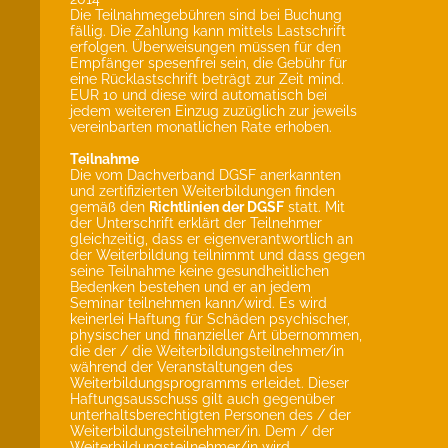
Die Teilnahmegebühren sind bei Buchung
fällig. Die Zahlung kann mittels Lastschrift
erfolgen. Überweisungen müssen für den
Empfänger spesenfrei sein, die Gebühr für
eine Rücklastschrift beträgt zur Zeit mind.
EUR 10 und diese wird automatisch bei
jedem weiteren Einzug zuzüglich zur jeweils
vereinbarten monatlichen Rate erhoben.
Teilnahme
Die vom Dachverband DGSF anerkannten
und zertifizierten Weiterbildungen finden
gemäß den
Richtlinien der DGSF
statt. Mit
der Unterschrift erklärt der Teilnehmer
gleichzeitig, dass er eigenverantwortlich an
der Weiterbildung teilnimmt und dass gegen
seine Teilnahme keine gesundheitlichen
Bedenken bestehen und er an jedem
Seminar teilnehmen kann/wird. Es wird
keinerlei Haftung für Schäden psychischer,
physischer und finanzieller Art übernommen,
die der / die Weiterbildungsteilnehmer/in
während der Veranstaltungen des
Weiterbildungsprogramms erleidet. Dieser
Haftungsausschuss gilt auch gegenüber
unterhaltsberechtigten Personen des / der
Weiterbildungsteilnehmer/in. Dem / der
Weiterbildungsteilnehmer/in wird