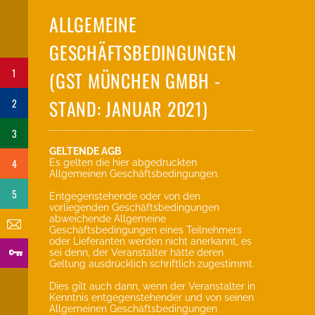
ALLGEMEINE
GESCHÄFTSBEDINGUNGEN
1
(GST MÜNCHEN GMBH -
STAND: JANUAR 2021)
2
3
GELTENDE AGB
4
Es gelten die hier abgedruckten
Allgemeinen Geschäftsbedingungen.
5
Entgegenstehende oder von den
vorliegenden Geschäftsbedingungen
abweichende Allgemeine
Geschäftsbedingungen eines Teilnehmers
oder Lieferanten werden nicht anerkannt, es
sei denn, der Veranstalter hätte deren
Geltung ausdrücklich schriftlich zugestimmt.
Dies gilt auch dann, wenn der Veranstalter in
Kenntnis entgegenstehender und von seinen
Allgemeinen Geschäftsbedingungen