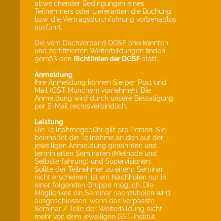
abweichender Bedingungen eines
Teilnehmers oder Lieferanten die Buchung
bzw. die Vertragsdurchführung vorbehaltlos
ausführt.
Die vom Dachverband DGSF anerkannten
und zertifizierten Weiterbildungen finden
gemäß den
Richtlinien der DGSF
statt.
Anmeldung
Ihre Anmeldung können Sie per Post und
Mail (GST München) vornehmen. Die
Anmeldung wird durch unsere Bestätigung
per E-Mail rechtsverbindlich.
Leistung
Die Teilnahmegebühr gilt pro Person. Sie
beinhaltet die Teilnahme an den auf der
jeweiligen Anmeldung genannten und
terminierten Seminaren (Methode und
Selbsterfahrung) und Supervisionen.
Sollte der Teilnehmer zu einem Seminar
nicht erscheinen, ist ein Nachholen nur in
einer folgenden Gruppe möglich. Die
Möglichkeit ein Seminar nachzuholen wird
ausgeschlossen, wenn das verpasste
Seminar / Teile der Weiterbildung nicht
mehr von dem jeweiligen GST-Institut