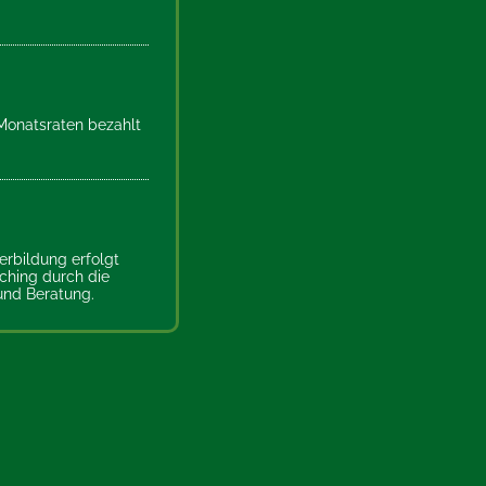
Monatsraten bezahlt
rbildung erfolgt
ching durch die
und Beratung.