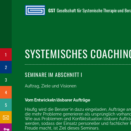
GST
Gesellschaft für Systemische Therapie und Be
SYSTEMISCHES COACHIN
1
2
SEMINARE IM ABSCHNITT I
3
Auftrag, Ziele und Visionen
4
Vom Entwickeln lösbarer Aufträge
5
Häufig wird die Berater*in dazu eingeladen, Aufträge 
die mehr Probleme generieren als ursprünglich vorhan
Wie aus Problemen und Konfliktsituation lösbare Aufträ
werden, sodass der Einsatz personeller und fachlicher
Freude macht, ist Ziel dieses Seminars.