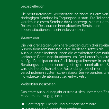
Selbstreflexion
Die berufsrelevante Selbsterfahrung findet in Form von
dreitägigen Seminar im Tagungshaus statt. Die Teilneh
werden in diesem Seminar dazu angeregt, sich mit den 
Rollen und Ressourcen ihrer aktuellen Berufs- und
Lebenssituationen auseinanderzusetzen.
Supervision
Die vier dreitägigen Seminare werden durch drei zweit
Supervisionsseminare begleitet. In diesen setzen die
Ausbildungsteilnehmer*innen die vermittelten Seminarin
konkreten Beratungssituationen um. Der Lernerfolg wir
häufige Partizipation der Ausbildungsteilnehmer*in an d
Beratungssituationen enorm gesteigert. Innerhalb der S
wird die Persönlichkeit der Ausbildungsteilnehmer*in m
verschiedenen systemischen Spielarten verbunden, um
individuellen Beratungsstil zu entwickeln.
Weiterbildungskosten
Das erste Ausbildungsjahr erstreckt sich über einen Ze
Monaten und ist gegliedert in:
4 dreitägige Theorie und Methodenseminare