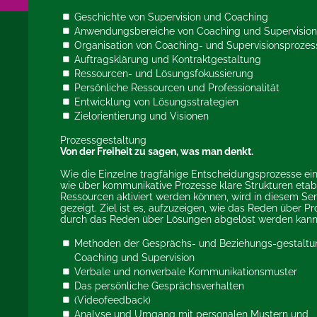
Geschichte von Supervision und Coaching
Anwendungsbereiche von Coaching und Supervision
Organisation von Coaching- und Supervisionsprozes
Auftragsklärung und Kontraktgestaltung
Ressourcen- und Lösungsfokussierung
Persönliche Ressourcen und Professionalität
Entwicklung von Lösungsstrategien
Zielorientierung und Visionen
Prozessgestaltung
Von der Freiheit zu sagen, was man denkt.
Wie die Einzelne tragfähige Entscheidungsprozesse ein
wie über kommunikative Prozesse klare Strukturen etab
Ressourcen aktiviert werden können, wird in diesem Se
gezeigt. Ziel ist es, aufzuzeigen, wie das Reden über P
durch das Reden über Lösungen abgelöst werden kann
Methoden der Gesprächs- und Beziehungs-gestaltu
Coaching und Supervision
Verbale und nonverbale Kommunikationsmuster
Das persönliche Gesprächsverhalten
(Videofeedback)
Analyse und Umgang mit personalen Mustern und