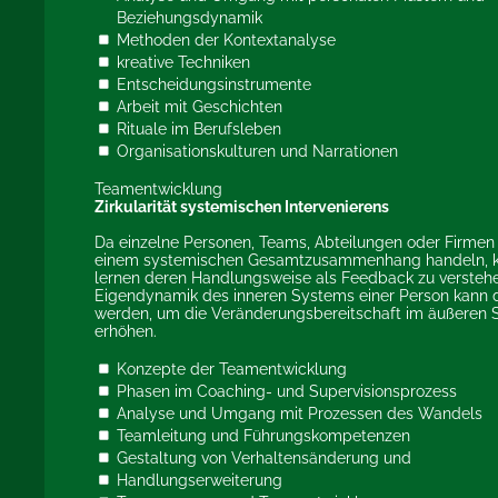
Beziehungsdynamik
Methoden der Kontextanalyse
kreative Techniken
Entscheidungsinstrumente
Arbeit mit Geschichten
Rituale im Berufsleben
Organisationskulturen und Narrationen
Teamentwicklung
Zirkularität systemischen Intervenierens
Da einzelne Personen, Teams, Abteilungen oder Firmen
einem systemischen Gesamtzusammenhang handeln, k
lernen deren Handlungsweise als Feedback zu verstehe
Eigendynamik des inneren Systems einer Person kann 
werden, um die Veränderungsbereitschaft im äußeren 
erhöhen.
Konzepte der Teamentwicklung
Phasen im Coaching- und Supervisionsprozess
Analyse und Umgang mit Prozessen des Wandels
Teamleitung und Führungskompetenzen
Gestaltung von Verhaltensänderung und
Handlungserweiterung