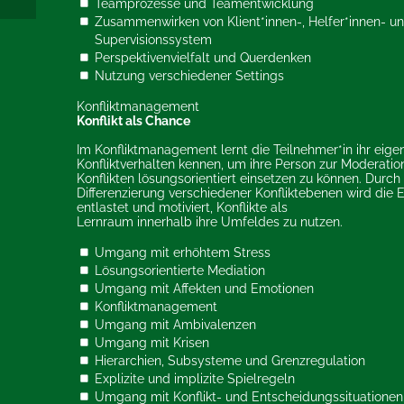
Teamprozesse und Teamentwicklung
Zusammenwirken von Klient*innen-, Helfer*innen- u
Supervisionssystem
Perspektivenvielfalt und Querdenken
Nutzung verschiedener Settings
Konfliktmanagement
Konflikt als Chance
Im Konfliktmanagement lernt die Teilnehmer*in ihr eige
Konfliktverhalten kennen, um ihre Person zur Moderatio
Konflikten lösungsorientiert einsetzen zu können. Durch
Differenzierung verschiedener Konfliktebenen wird die 
entlastet und motiviert, Konflikte als
Lernraum innerhalb ihre Umfeldes zu nutzen.
Umgang mit erhöhtem Stress
Lösungsorientierte Mediation
Umgang mit Affekten und Emotionen
Konfliktmanagement
Umgang mit Ambivalenzen
Umgang mit Krisen
Hierarchien, Subsysteme und Grenzregulation
Explizite und implizite Spielregeln
Umgang mit Konflikt- und Entscheidungssituationen